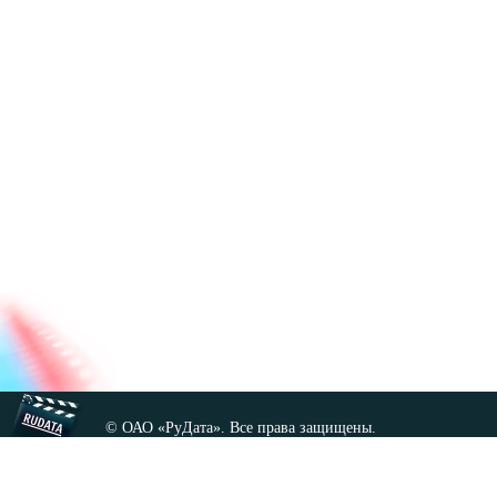
© ОАО «РуДата». Все права защищены.
Копирование любых материалов сайта, кроме GNU FDL,
допускается только с разрешения администрации.