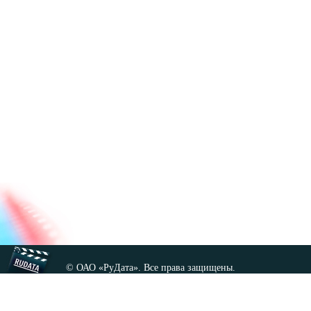
© ОАО «РуДата». Все права защищены.
Копирование любых материалов сайта, кроме GNU FDL,
допускается только с разрешения администрации.