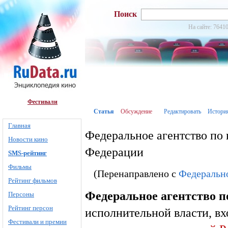
Поиск
На сайте: 76410
Фестивали
Статья
Обсуждение
Редактировать
Истори
Главная
Федеральное агентство по
Новости кино
Федерации
SMS-рейтинг
Фильмы
(Перенаправлено с
Федерально
Рейтинг фильмов
Федеральное агентство п
Персоны
Рейтинг персон
исполнительной власти, вх
Фестивали и премии