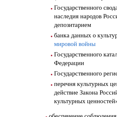
Государственного свод
наследия народов Росс
депозитарием
банка данных о культу
мировой войны
Государственного ката
Федерации
Государственного реги
перечня культурных це
действие Закона Росси
культурных ценностей
обеспечение соблюдения 