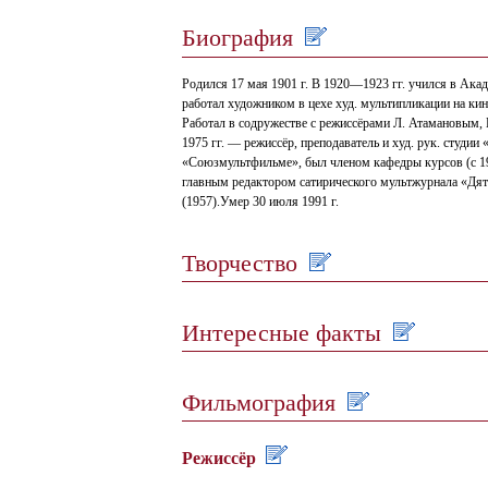
Биография
Родился 17 мая 1901 г. В 1920—1923 гг. учился в Акад
работал художником в цехе худ. мультипликации на к
Работал в содружестве с режиссёрами Л. Атамановым,
1975 гг. — режиссёр, преподаватель и худ. рук. сту
«Союзмультфильме», был членом кафедры курсов (с 19
главным редактором сатирического мультжурнала «Дя
(1957).Умер 30 июля 1991 г.
Творчество
Интересные факты
Фильмография
Режиссёр