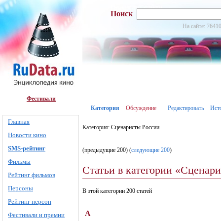
Поиск
На сайте: 76410
Фестивали
Категория
Обсуждение
Редактировать
Ист
Главная
Категория: Сценаристы России
Новости кино
SMS-рейтинг
(предыдущие 200) (
следующие 200
)
Фильмы
Статьи в категории «Сценар
Рейтинг фильмов
Персоны
В этой категории 200 статей
Рейтинг персон
А
Фестивали и премии