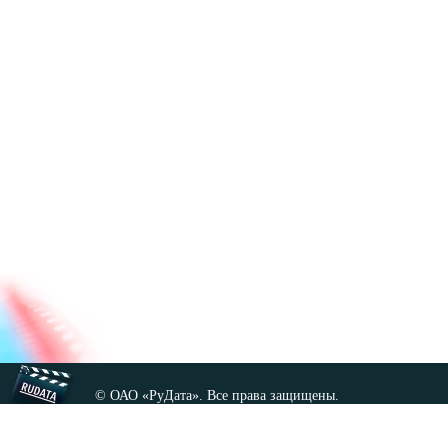
© ОАО «РуДата». Все права защищены.
Копирование любых материалов сайта, кроме GNU FDL,
допускается только с разрешения администрации.