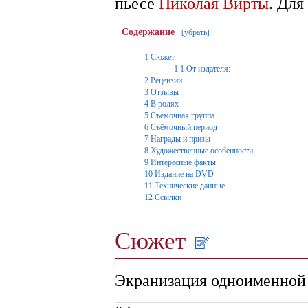
пьесе
Николая Вирты
. Для
Содержание
убрать
[
]
1
Сюжет
1.1
От издателя:
2
Рецензии
3
Отзывы
4
В ролях
5
Съёмочная группа
6
Съёмочный период
7
Награды и призы
8
Художественные особенности
9
Интересные факты
10
Издание на DVD
11
Технические данные
12
Ссылки
Сюжет
Экранизация одноименной