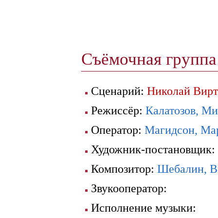
Съёмочная групп
Сценарий:
Николай Вирт
Режиссёр:
Калатозов, М
Оператор:
Магидсон, Ма
Художник-постановщик:
Композитор:
Шебалин, В
Звукооператор:
Исполнение музыки: