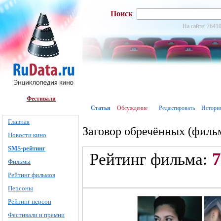
Поиск
На сайте: 76410
Фестивали
Статья
Обсуждение
Редактировать
Истори
Главная
Заговор обречённых (филь
Новости кино
SMS-рейтинг
7
Рейтинг фильма:
Фильмы
Рейтинг фильмов
Персоны
Рейтинг персон
Фестивали и премии