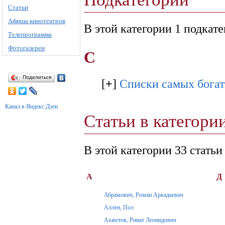
Статьи
Афиша кинотеатров
В этой категории 1 подкате
Телепрограмма
Фотогалереи
С
Поделиться
[
+
]
Списки самых бога
Канал в Яндекс.Дзен
Статьи в категори
В этой категории 33 статьи
А
Д
Абрамович, Роман Аркадьевич
Аллен, Пол
Ахметов, Ринат Леонидович