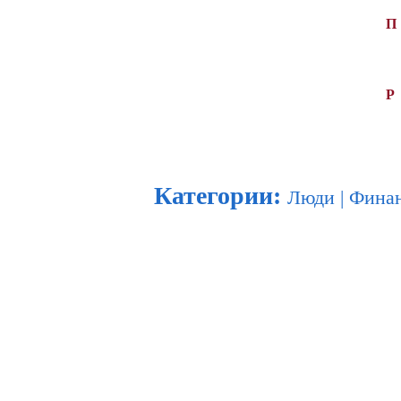
П
Р
Категории
:
Люди
|
Фина