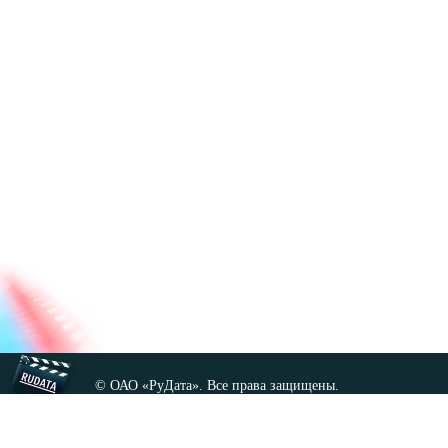
© ОАО «РуДата». Все права защищены.
Копирование любых материалов сайта, кроме GNU FDL,
допускается только с разрешения администрации.