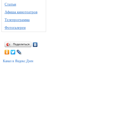
Статьи
Афиша кинотеатров
Телепрограмма
Фотогалереи
Поделиться
Канал в Яндекс.Дзен