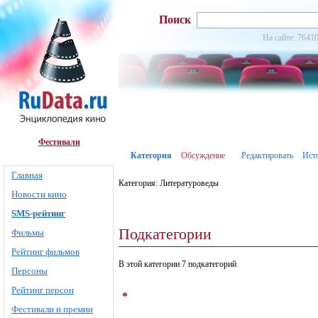
Поиск
На сайте: 76410
Фестивали
Категория
Обсуждение
Редактировать
Ист
Главная
Категория: Литературоведы
Новости кино
SMS-рейтинг
Подкатегории
Фильмы
Рейтинг фильмов
В этой категории 7 подкатегорий
Персоны
Рейтинг персон
*
Фестивали и премии