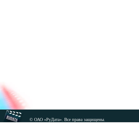
© ОАО «РуДата». Все права защищены.
Копирование любых материалов сайта, кроме GNU FDL,
допускается только с разрешения администрации.