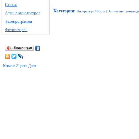
Статьи
Категории
:
Литература Индии
|
Эпические произвед
Афиша кинотеатров
Телепрограмма
Фотогалереи
Поделиться
Канал в Яндекс.Дзен