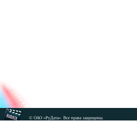
© ОАО «РуДата». Все права защищены.
Копирование любых материалов сайта, кроме GNU FDL,
допускается только с разрешения администрации.