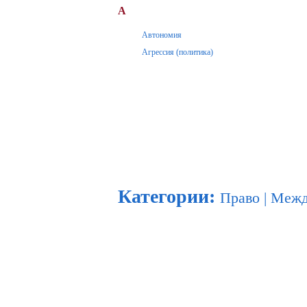
А
Автономия
Агрессия (политика)
Категории
:
Право
|
Межд