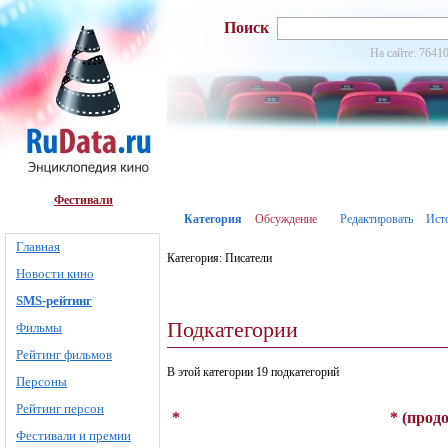
Поиск
На сайте: 76410
Фестивали
Категория
Обсуждение
Редактировать
Ист
Главная
Категория: Писатели
Новости кино
SMS-рейтинг
Подкатегории
Фильмы
Рейтинг фильмов
В этой категории 19 подкатегорий
Персоны
Рейтинг персон
*
* (прод
Фестивали и премии