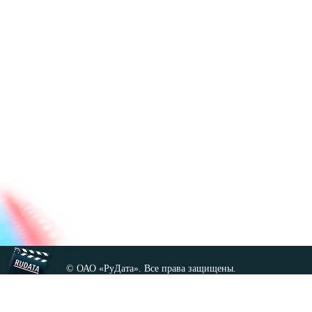
© ОАО «РуДата». Все права защищены.
Копирование любых материалов сайта, кроме GNU FDL,
допускается только с разрешения администрации.