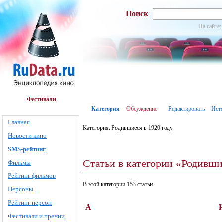
Поиск
На сайте:
Фестивали
Категория
Обсуждение
Редактировать
Ист
Главная
Категория: Родившиеся в 1920 году
Новости кино
SMS-рейтинг
Статьи в категории «Родивши
Фильмы
Рейтинг фильмов
В этой категории 153 статьи
Персоны
Рейтинг персон
А
Фестивали и премии