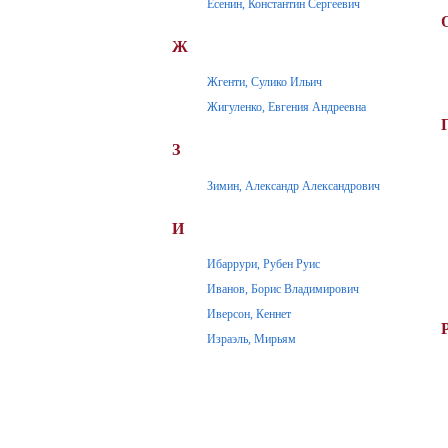
Есенин, Константин Сергеевич
Ж
Жгенти, Сулико Ильич
Жигуленко, Евгения Андреевна
З
Зимин, Александр Александрович
И
Ибаррури, Рубен Руис
Иванов, Борис Владимирович
Иверсон, Кеннет
Израэль, Мирьям