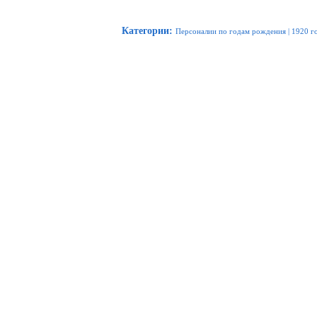
Категории
:
Персоналии по годам рождения
|
1920 г