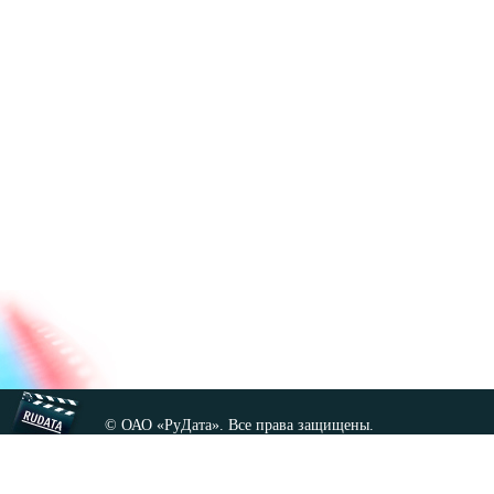
© ОАО «РуДата». Все права защищены.
Копирование любых материалов сайта, кроме GNU FDL,
допускается только с разрешения администрации.