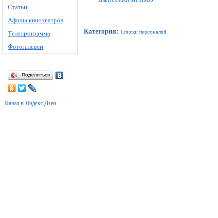
Выпускники МГИМО
Статьи
Афиша кинотеатров
Категория
:
Списки персоналий
Телепрограмма
Фотогалереи
Поделиться
Канал в Яндекс.Дзен