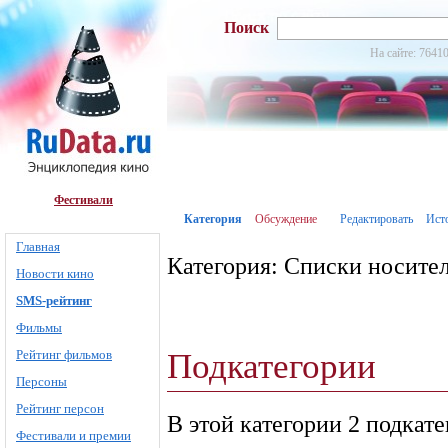
Поиск
На сайте: 76410
Фестивали
Категория
Обсуждение
Редактировать
Ист
Главная
Категория: Списки носите
Новости кино
SMS-рейтинг
Фильмы
Подкатегории
Рейтинг фильмов
Персоны
Рейтинг персон
В этой категории 2 подкат
Фестивали и премии