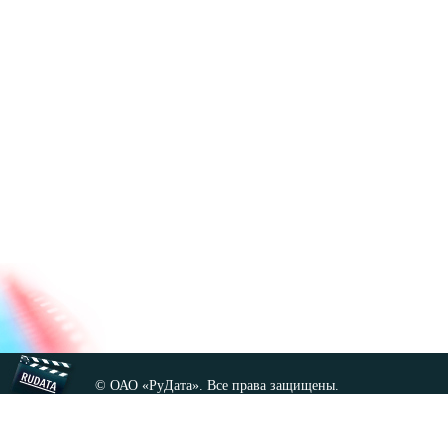
© ОАО «РуДата». Все права защищены.
Копирование любых материалов сайта, кроме GNU FDL,
допускается только с разрешения администрации.