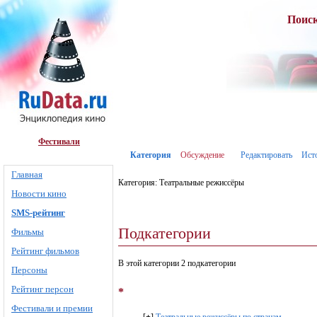
Поис
Фестивали
Категория
Обсуждение
Редактировать
Ист
Главная
Категория: Театральные режиссёры
Новости кино
SMS-рейтинг
Подкатегории
Фильмы
Рейтинг фильмов
В этой категории 2 подкатегории
Персоны
Рейтинг персон
*
Фестивали и премии