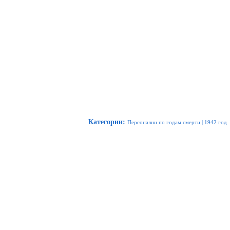
Категории
:
Персоналии по годам смерти
|
1942 год