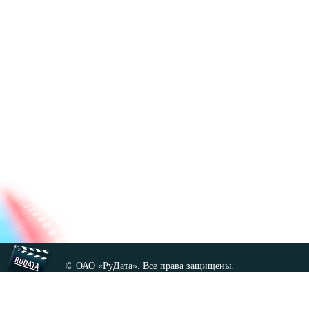
© ОАО «РуДата». Все права защищены.
Копирование любых материалов сайта, кроме GNU FDL,
допускается только с разрешения администрации.