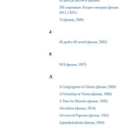
30 дней до рассвета (фильм)
300 спартанцев: Расцвет империи (фильм,
2013, США）
33 (фильм, 2008)
4
40 дней и 40 ночей (фильм, 2002)
9
99.9 (фильм, 1997)
A
A Congregation of Ghosts (фильм, 2009)
A Friendship in Vienna (фильм, 1988)
A Time for Miracles (фильм, 1980)
Absolution (фильм, 2014)
Ad ovest di Paperino (фильм, 1982)
Agninakshathram (фильм, 2004)