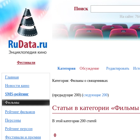
Поиск
На сайте: 76
Фестивали
Категория
Обсуждение
Редактировать
Ист
Главная
Категория: Фильмы о священниках
Новости кино
SMS-рейтинг
(предыдущие 200) (
следующие 200
)
Фильмы
Статьи в категории «Фильмы
Рейтинг фильмов
Персоны
В этой категории 200 статей
Рейтинг персон
0
Фестивали и премии