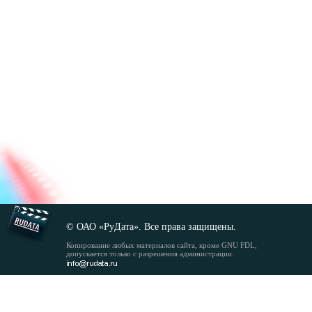
© ОАО «РуДата». Все права защищены.
Копирование любых материалов сайта, кроме GNU FDL,
допускается только с разрешения администрации.