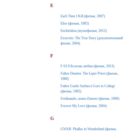
E
Each Time I Kill (фильм, 2007)
Elise (фильм, 1985)
Enchiridion (мультфильм, 2012)
Exorcists: The True Story (документальный
фильм, 2004)
F
F 63.9 Болезнь любви (фильм, 2013)
Father Damien: The Leper Priest (фильм,
1980)
Father Guido Sarducci Goes to College
(фильм, 1985)
Ferdinando, uomo d'amore (фильм, 1990)
Forever My Love (фильм, 2004)
G
GWAR: Phallus in Wonderland (фильм,