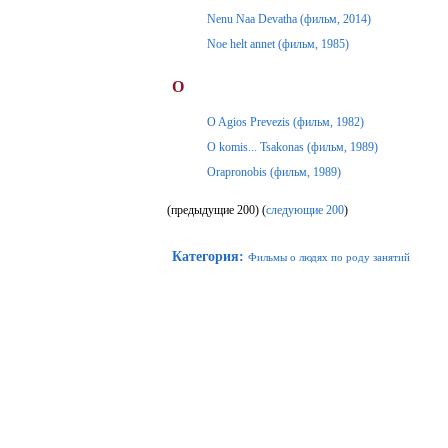
Nenu Naa Devatha (фильм, 2014)
Noe helt annet (фильм, 1985)
O
O Agios Prevezis (фильм, 1982)
O komis... Tsakonas (фильм, 1989)
Orapronobis (фильм, 1989)
(предыдущие 200) (
следующие 200
)
Категория
:
Фильмы о людях по роду занятий