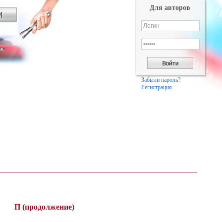
Для авторов
Забыли пароль?
Регистрация
П (продолжение)