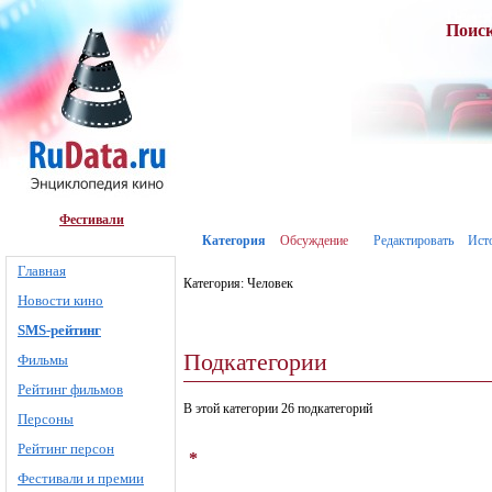
Поис
Фестивали
Категория
Обсуждение
Редактировать
Ист
Главная
Категория: Человек
Новости кино
SMS-рейтинг
Подкатегории
Фильмы
Рейтинг фильмов
В этой категории 26 подкатегорий
Персоны
Рейтинг персон
*
Фестивали и премии