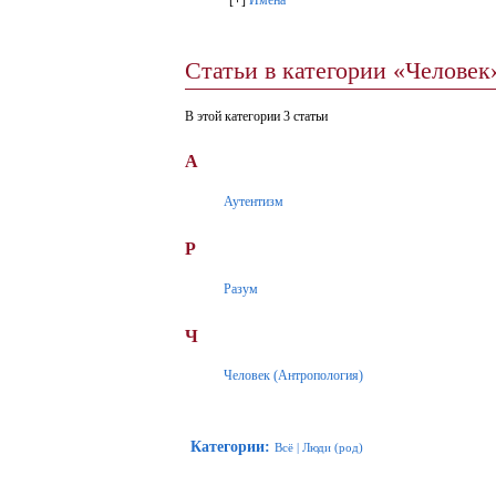
Статьи в категории «Человек
В этой категории 3 статьи
А
Аутентизм
Р
Разум
Ч
Человек (Антропология)
Категории
:
Всё
|
Люди (род)