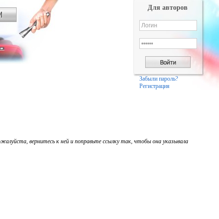
Для авторов
Забыли пароль?
Регистрация
жалуйста, вернитесь к ней и поправьте ссылку так, чтобы она указывала