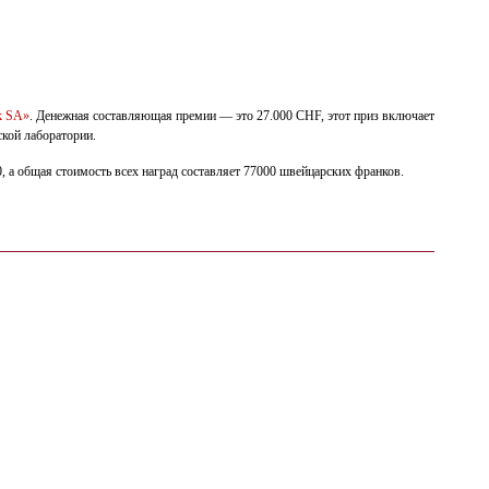
k SA»
. Денежная составляющая премии — это 27.000 CHF, этот приз включает
ской лаборатории.
а общая стоимость всех наград составляет 77000 швейцарских франков.