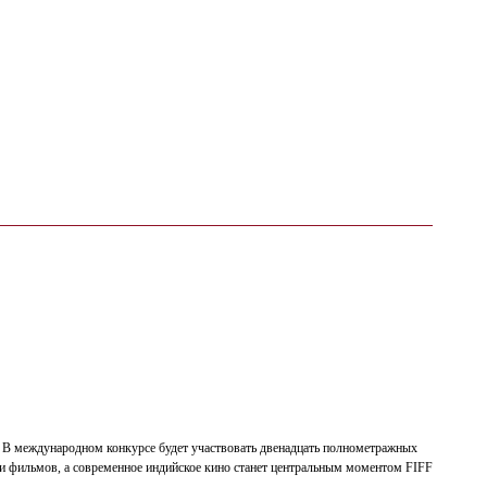
. В международном конкурсе будет участвовать двенадцать полнометражных
ти фильмов, а современное индийское кино станет центральным моментом FIFF