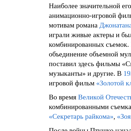
Наиболее значительной его
анимационно-игровой фи
мотивам романа
Джонатан
играли живые актеры и бы
комбинированных съемок. 
объединение объемной му
поставил здесь фильмы «С
музыканты» и другие. В
19
игровой фильм
«Золотой 
Во время
Великой Отечест
комбинированными съемк
«Секретарь райкома»
,
«Зоя
После войны Птушко начал