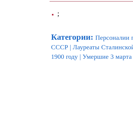
;
Категории
:
Персоналии 
СССР
|
Лауреаты Сталинско
1900 году
|
Умершие 3 марта