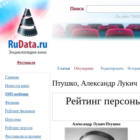
Поиск
На сайте: 76410
Фестивали
Статья
Обсуждение
Редактировать
Истори
Главная
Птушко, Александр Лукич
Новости кино
SMS-рейтинг
Рейтинг персоны
Фильмы
Рейтинг фильмов
Персоны
Александр Лукич Птушко
Рейтинг персон
Фестивали и премии