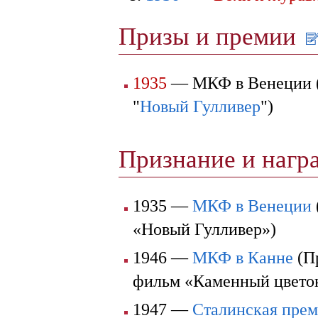
Призы и премии
1935
— МКФ в Венеции (
"
Новый Гулливер
")
Признание и наг
1935 —
МКФ в Венеции
«Новый Гулливер»)
1946 —
МКФ в Канне
(Пр
фильм «Каменный цвето
1947 —
Сталинская пре