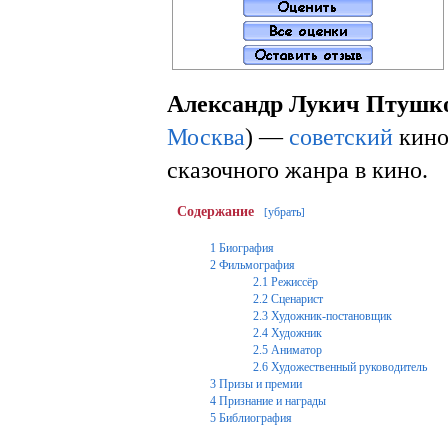
Александр Лукич Птушк
Москва
) —
советский
кино
сказочного жанра в кино.
Содержание
убрать
[
]
1
Биография
2
Фильмография
2.1
Режиссёр
2.2
Сценарист
2.3
Художник-постановщик
2.4
Художник
2.5
Аниматор
2.6
Художественный руководитель
3
Призы и премии
4
Признание и награды
5
Библиография