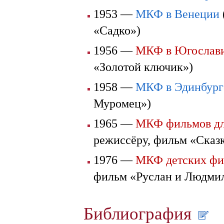
1953 —
МКФ в Венеции
«Садко»)
1956 —
МКФ в Югослав
«Золотой ключик»)
1958 —
МКФ в Эдинбург
Муромец»)
1965 —
МКФ фильмов для
режиссёру, фильм «Сказ
1976 —
МКФ детских фи
фильм «Руслан и Людми
Библиография