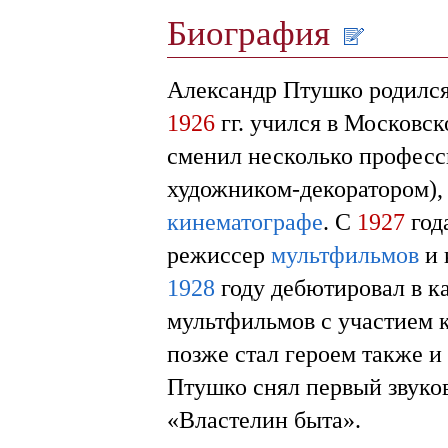
Биография
Александр Птушко родилс
1926
гг. учился в Московск
сменил несколько професси
художником-декоратором), 
кинематографе
. С
1927
год
режиссер
мультфильмов
и 
1928
году дебютировал в к
мультфильмов с участием 
позже стал героем также 
Птушко снял первый звук
«Властелин быта».