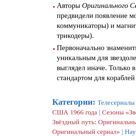
Авторы
Оригинального С
предвидели появление м
коммуникаторы) и магни
трикодеры).
Первоначально знаменит
уникальным для звездоле
выглядел иначе. Только 
стандартом для кораблей
Категории
:
Телесериалы
США 1966 года
|
Сезоны «Зв
Звёздный путь: Оригинальн
Оригинальный сериал»
|
Нау