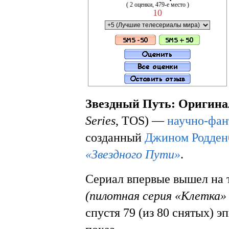
( 2 оценки, 479-е место )
10
Звездный Путь: Оригин
Series
, TOS) —
научно-фан
созданный
Джином Родден
«Звездного Пути»
.
Сериал впервые вышел на
(пилотная серия «Клетка» 
спустя 79 (из 80 снятых) э