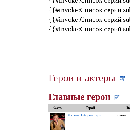
{{#invoke:Список серий|sub
{{#invoke:Список серий|sub
{{#invoke:Список серий|sub
{{#invoke:Список серий|sub
Герои и актеры
Главные герои
Фото
Герой
Зв
Джеймс Тиберий Кирк
Капитан