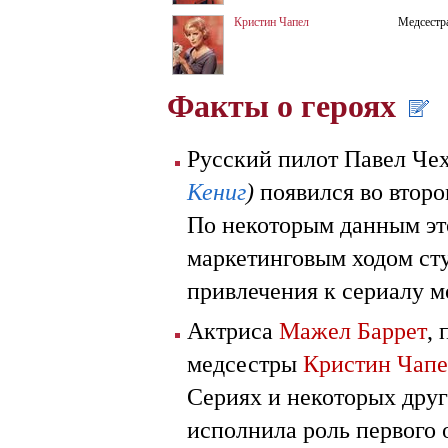
Кристин Чапел
Медсестр
Факты о героях
Русский пилот Павел Че
Кениг
)
появился во второ
По некоторым данным эт
маркетинговым ходом ст
привлечения к сериалу 
Актриса
Мажел Баррет
,
медсестры
Кристин Чапе
Сериях и некоторых друг
исполнила роль первого 