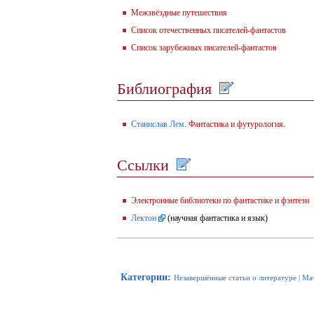
Межзвёздные путешествия
Список отечественных писателей-фантастов
Список зарубежных писателей-фантастов
Библиография
Станислав Лем
.
Фантастика и футурология
.
Ссылки
Электронные библиотеки по фантастике и фэнтези
Лектон
(научная фантастика и язык)
Категории
:
Незавершённые статьи о литературе
|
Ма