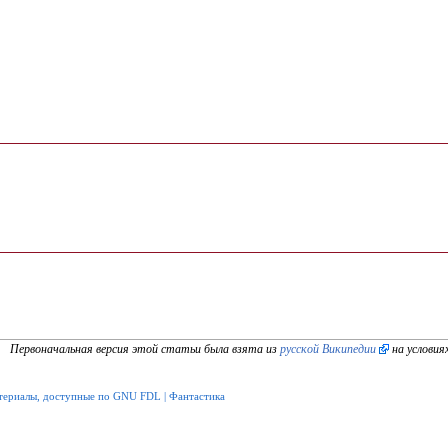
Первоначальная версия этой статьи была взята из
русской Википедии
на условия
териалы, доступные по GNU FDL
|
Фантастика