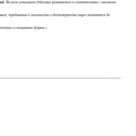
ний
. Во всем остальном действие развивается в соответствии с законами
лавное, требования к логичности и достоверности мира снижаются до
уточные и смешанные формы.»