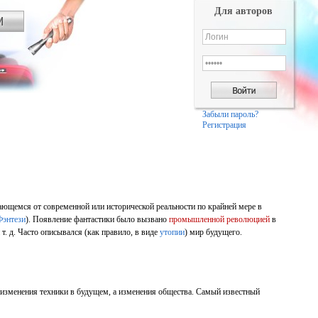
Для авторов
Забыли пароль?
Регистрация
чающемся от современной или исторической реальности по крайней мере в
Фэнтези
). Появление фантастики было вызвано
промышленной революцией
в
 т. д. Часто описывался (как правило, в виде
утопии
) мир будущего.
 изменения техники в будущем, а изменения общества. Самый известный