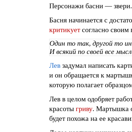
Персонажи басни — звери.
Басня начинается с достат
критикует
согласно своим 
Один то так, другой то ин
И всякий по своей все мыс
Лев
задумал написать карт
и он обращается к мартыш
которую полагает образцо
Лев в целом одобряет работ
красоты
гриву
. Мартышка о
будет похожа на ее красав