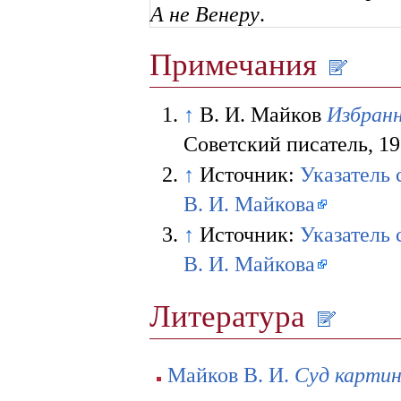
А не Венеру
.
Примечания
↑
В. И. Майков
Избранн
Советский писатель, 19
↑
Источник:
Указатель
В. И. Майкова
↑
Источник:
Указатель
В. И. Майкова
Литература
Майков В. И.
Суд карти