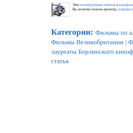
Это
незавершённая статья
о
кинофил
Вы можете помочь проекту,
исправив 
Категории
:
Фильмы по а
Фильмы Великобритании
|
Ф
лауреаты Берлинского кино
статья