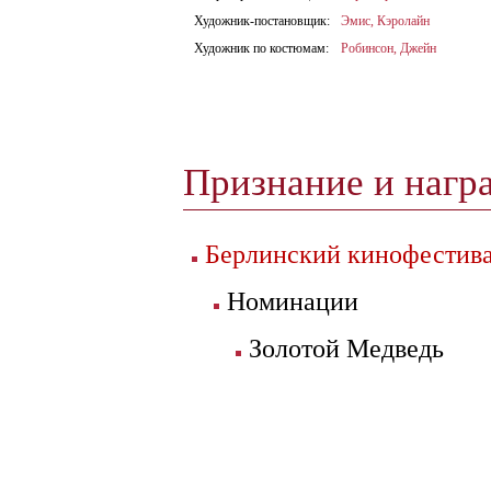
Художник-постановщик:
Эмис, Кэролайн
Художник по костюмам:
Робинсон, Джейн
Признание и нагр
Берлинский кинофестива
Номинации
Золотой Медведь