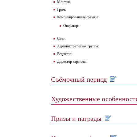
Монтаж:
Грим:
Комбинированные съёмки:
Оператор:
Свет:
Административная группа:
Редактор:
Директор картины:
Съёмочный период
Художественные особеннос
Призы и награды