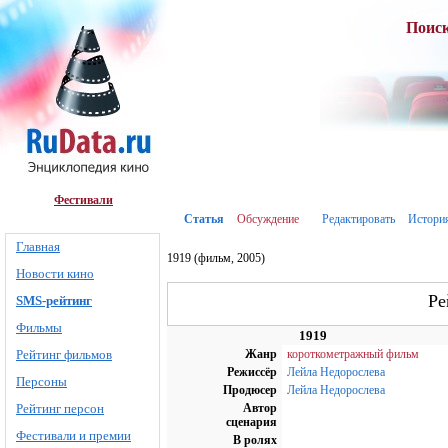
Поис
Фестивали
Статья
Обсуждение
Редактировать
Истори
Главная
1919 (фильм, 2005)
Новости кино
Ре
SMS-рейтинг
Фильмы
1919
Рейтинг фильмов
Жанр
короткометражный фильм
Режиссёр
Лейла Недорослева
Персоны
Продюсер
Лейла Недорослева
Рейтинг персон
Автор
сценария
Фестивали и премии
В ролях