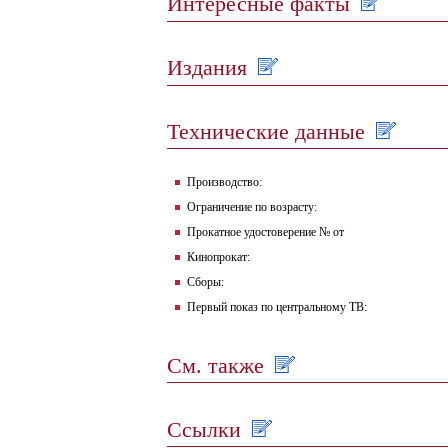
Интересные факты
Издания
Технические данные
Производство:
Ограничение по возрасту:
Прокатное удостоверение № от
Кинопрокат:
Сборы:
Первый показ по центральному ТВ:
См. также
Ссылки