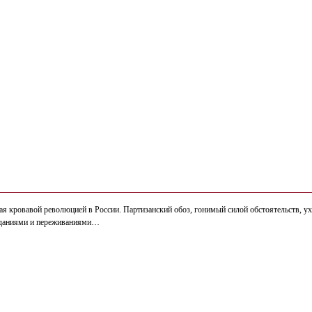
 кровавой революцией в России. Партизанский обоз, гонимый силой обстоятельств, уход
раданиями и переживаниями…