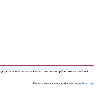
ит в заснеженную даль, а вместе с ним, желая приблизиться к своей мечте,
По материалам пресс службы фестиваля
Кинотавр
.