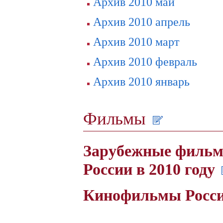
Архив 2010 май
Архив 2010 апрель
Архив 2010 март
Архив 2010 февраль
Архив 2010 январь
Фильмы
Зарубежные фильм
России в 2010 году
Кинофильмы России