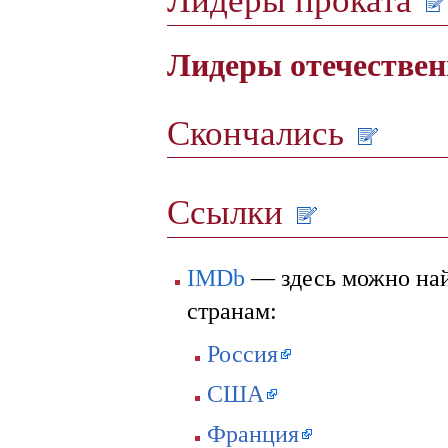
Лидеры проката
Лидеры отечествен
Скончались
Ссылки
IMDb
— здесь можно най
странам:
Россия
США
Франция