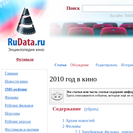
Поиск
На сайте: 76410
Фестивали
Статья
Обсуждение
Редактировать
Истори
Главная
2010 год в кино
Новости кино
SMS-рейтинг
Эта статья или часть статьи содержит ин
Здесь описываются события, которые ещё не 
Фильмы
Рейтинг фильмов
Содержание
убрать
[
]
Персоны
1
Архив новостей
Рейтинг персон
2
Фильмы
Фестивали и премии
2.1
Зарубежные фильмы, демонс