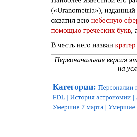
(«Uranometria»), изданный
охватил всю
небесную сфе
помощью греческих букв
,
В честь него назван
кратер
Первоначальная версия э
на ус
Категории
:
Персоналии 
FDL
|
История астрономии
|
Умершие 7 марта
|
Умершие 