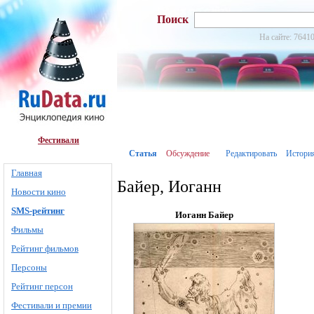
Поиск
На сайте: 76410
Фестивали
Статья
Обсуждение
Редактировать
Истори
Главная
Байер, Иоганн
Новости кино
SMS-рейтинг
Иоганн Байер
Фильмы
Рейтинг фильмов
Персоны
Рейтинг персон
Фестивали и премии