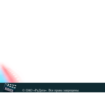
© ОАО «РуДата». Все права защищены.
Копирование любых материалов сайта, кроме GNU FDL,
допускается только с разрешения администрации.