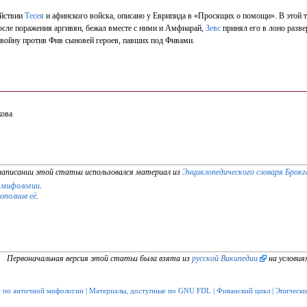
ействии
Теcея
и афинского войска, описано у Еврипида в «Просящих о помощи». В этой 
осле поражения аргивян, бежал вместе с ними и Амфиарай,
Зевс
принял его в лоно разв
 войну против Фив сыновей героев, павших под Фивами.
кова
написании этой статьи использовался материал из
Энциклопедического словаря Брокг
 мифологии
.
дополнив её
.
Первоначальная версия этой статьи была взята из
русской Википедии
на условия
и по античной мифологии
|
Материалы, доступные по GNU FDL
|
Фиванский цикл
|
Эпически