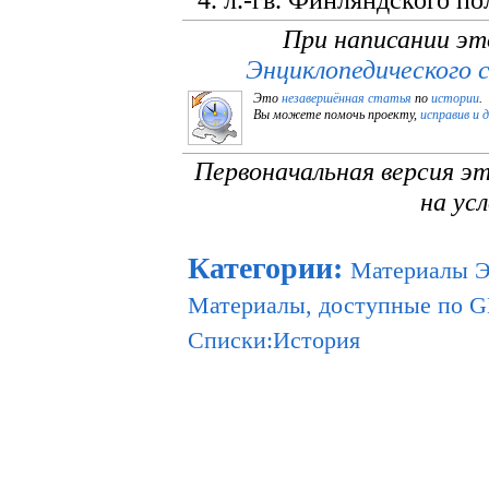
При написании эт
Энциклопедического 
Это
незавершённая статья
по
истории
.
Вы можете помочь проекту,
исправив и 
Первоначальная версия э
на ус
Категории
:
Материалы 
Материалы, доступные по 
Списки:История