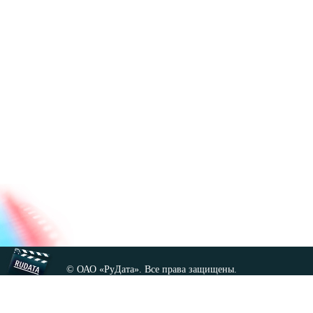
© ОАО «РуДата». Все права защищены.
Копирование любых материалов сайта, кроме GNU FDL,
допускается только с разрешения администрации.