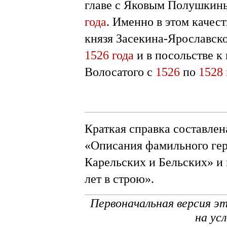
главе с Яковым Полушкин
года
. Именно в этом качес
князя Засекина-Ярославск
1526 года
и в посольстве к
Волосатого с
1526
по
1528
Краткая справка составлен
«Описания фамильного гер
Карельских и Бельских» и
лет в строю».
Первоначальная версия э
на ус