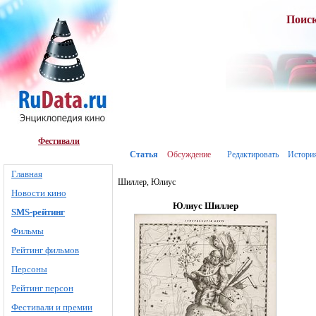
Поис
Фестивали
Статья
Обсуждение
Редактировать
Истори
Главная
Шиллер, Юлиус
Новости кино
Юлиус Шиллер
SMS-рейтинг
Фильмы
Рейтинг фильмов
Персоны
Рейтинг персон
Фестивали и премии